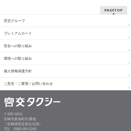
PAGETOP
宮交グループ
プレミアムカード
安全への取り組み
環境への取り組み
個人情報保護方針
ご意見・ご要望／お問い合わせ
〒880-0831
宮崎市新栄町91番地
（宮崎港前交差点北側）
TEL 0985-89-5280