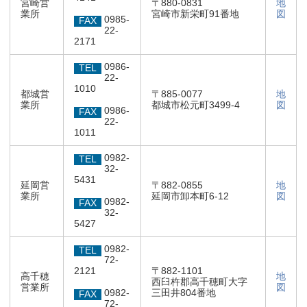
宮崎営
〒880-0831
地
業所
宮崎市新栄町91番地
図
0985-
FAX
22-
2171
0986-
TEL
22-
1010
都城営
〒885-0077
地
業所
都城市松元町3499-4
図
0986-
FAX
22-
1011
0982-
TEL
32-
5431
延岡営
〒882-0855
地
業所
延岡市卸本町6-12
図
0982-
FAX
32-
5427
0982-
TEL
72-
2121
〒882-1101
高千穂
地
西臼杵郡高千穂町大字
営業所
図
0982-
三田井804番地
FAX
72-